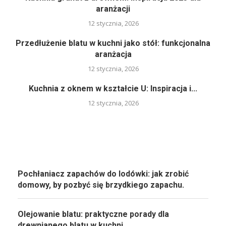
aranżacji
12 stycznia, 2026
Przedłużenie blatu w kuchni jako stół: funkcjonalna
aranżacja
12 stycznia, 2026
Kuchnia z oknem w kształcie U: Inspiracja i...
12 stycznia, 2026
Pochłaniacz zapachów do lodówki: jak zrobić
domowy, by pozbyć się brzydkiego zapachu.
Olejowanie blatu: praktyczne porady dla
drewnianego blatu w kuchni