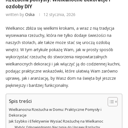
ozdoby DIY
written by
Oska
12 stycznia, 2026
Wielkanoc zbliża się wielkimi krokami, a wraz z nią tradycja
wysiewania rzeżuchy, która nie tylko dodaje świeżości na
naszych stołach, ale także może stać się uroczą ozdobą
wnętrz. W tym artykule pokażę Wam, jak w prosty sposób
wykorzystać rzeżuchę do stworzenia niepowtarzalnych
wielkanocnych dekoracji i jak włączyć ją do codziennej kuchni,
podając praktyczne wskazówki, które ułatwią Wam zarówno
uprawę, jak i aranżację, by Wasz dom na święta był jeszcze
piękniejszy i bardziej funkcjonalny.
Spis treści
Wielkanocna Rzeżucha w Domu: Praktyczne Pomysły i
Dekoracje
Jak Szybko i Efektywnie Wysiać Rzeżuchę na Wielkanoc
Wybór Odpowiedniego Naczynia do Uprawy Rzeżuchy