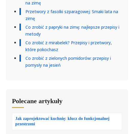
na zimę
Przetwory z fasolki szparagowej: Smaki lata na
zimę
Co zrobić z papryki na zimę: najlepsze przepisy i
metody
Co zrobić z mirabelek? Przepisy i przetwory,
które pokochasz
Co zrobić z zielonych pomidorów: przepisy i
pomysły na jesień
Polecane artykuły
Jak zaprojektować kuchnię: klucz do funkcjonalnej
przestrzeni