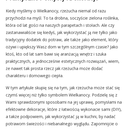
Kiedy myślimy o Wielkanocy, rzeżucha niemal od razu
przychodzi na myśl. To ta drobna, soczyście zielona roślinka,
która od lat gości na naszych parapetach i stołach. Ale czy
zastanawialiście się kiedyś, jak wykorzystać ją nie tylko jako
tradycyjny dodatek do potraw, ale także jako element, który
ożywi i upiększy Wasz dom w tym szczególnym czasie? Jako
ktoś, kto od lat sam bawi się aranżacją wnętrz i szuka
praktycznych, a jednocześnie estetycznych rozwiązań, wiem,
że nawet tak prosta rzecz jak rzeżucha może dodać
charakteru i domowego ciepła.
W tym artykule skupię się na tym, jak rzeżucha może stać się
czymś więcej niż tylko symbolem Wielkanocy. Podzielę się z
Wami sprawdzonymi sposobami na jej uprawę, pomysłami na
efektowne dekoracje, które z łatwością wykonacie sami (DIY),
a także podpowiem, jak wykorzystać ją w kuchni, by nadać
potrawom świeżości i niebanalnego wyglądu. Zapomnijcie o