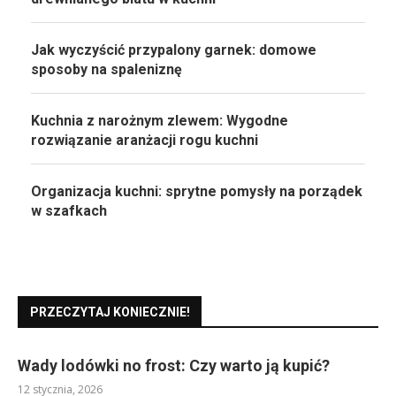
Jak wyczyścić przypalony garnek: domowe
sposoby na spaleniznę
Kuchnia z narożnym zlewem: Wygodne
rozwiązanie aranżacji rogu kuchni
Organizacja kuchni: sprytne pomysły na porządek
w szafkach
PRZECZYTAJ KONIECZNIE!
Wady lodówki no frost: Czy warto ją kupić?
12 stycznia, 2026