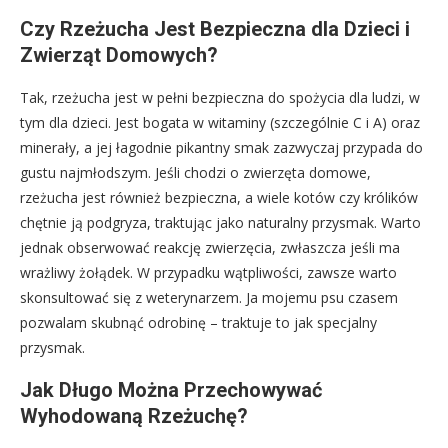
Czy Rzeżucha Jest Bezpieczna dla Dzieci i
Zwierząt Domowych?
Tak, rzeżucha jest w pełni bezpieczna do spożycia dla ludzi, w
tym dla dzieci. Jest bogata w witaminy (szczególnie C i A) oraz
minerały, a jej łagodnie pikantny smak zazwyczaj przypada do
gustu najmłodszym. Jeśli chodzi o zwierzęta domowe,
rzeżucha jest również bezpieczna, a wiele kotów czy królików
chętnie ją podgryza, traktując jako naturalny przysmak. Warto
jednak obserwować reakcję zwierzęcia, zwłaszcza jeśli ma
wrażliwy żołądek. W przypadku wątpliwości, zawsze warto
skonsultować się z weterynarzem. Ja mojemu psu czasem
pozwalam skubnąć odrobinę – traktuje to jak specjalny
przysmak.
Jak Długo Można Przechowywać
Wyhodowaną Rzeżuchę?