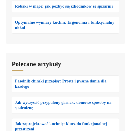
Robaki w mące: jak pozbyć się szkodników ze spiżarni?
Optymalne wymiary kuchni: Ergonomia i funkcjonalny
układ
Polecane artykuły
Fasolnik chiński przepisy: Proste i pyszne dania dla
każdego
Jak wyczyścić przypalony garnek: domowe sposoby na
spaleniznę
Jak zaprojektować kuchnię: klucz do funkcjonalnej
przestrzeni