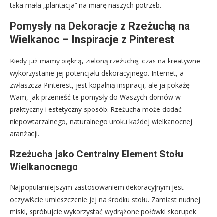
taka mała „plantacja” na miarę naszych potrzeb.
Pomysły na Dekoracje z Rzeżuchą na
Wielkanoc – Inspiracje z Pinterest
Kiedy już mamy piękną, zieloną rzeżuchę, czas na kreatywne
wykorzystanie jej potencjału dekoracyjnego. Internet, a
zwłaszcza Pinterest, jest kopalnią inspiracji, ale ja pokażę
Wam, jak przenieść te pomysły do Waszych domów w
praktyczny i estetyczny sposób. Rzeżucha może dodać
niepowtarzalnego, naturalnego uroku każdej wielkanocnej
aranżacji.
Rzeżucha jako Centralny Element Stołu
Wielkanocnego
Najpopularniejszym zastosowaniem dekoracyjnym jest
oczywiście umieszczenie jej na środku stołu. Zamiast nudnej
miski, spróbujcie wykorzystać wydrążone połówki skorupek