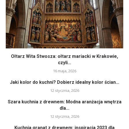
Ołtarz Wita Stwosza: ołtarz mariacki w Krakowie,
czyli...
16 maja, 2026
Jaki kolor do kuchni? Dobierz idealny kolor ścian...
12 stycznia, 2026
Szara kuchnia z drewnem: Modna aranżacja wnętrza
dla...
12 stycznia, 2026
Kuchnia granat z drewnem: inspiracja 2023 dla