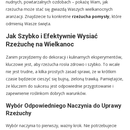
nudnych, powtarzalnych ozdobach – pokażę Wam, jak
rzeżucha może stać się gwiazdą Waszych wielkanocnych
aranżacji. Znajdziecie tu konkretne
rzeżucha pomysły
, które
odmienią Wasze święta.
Jak Szybko i Efektywnie Wysiać
Rzeżuchę na Wielkanoc
Zanim przejdziemy do dekoracji i kulinarnych eksperymentów,
kluczowe jest, aby rzeżucha rosła zdrowo i szybko. To wcale
nie jest trudne, a kilka prostych zasad sprawi, że w krótkim
czasie będziecie cieszyć się bujną, zieloną trawką. Pamiętajcie,
że kluczem do sukcesu jest odpowiednie przygotowanie i
zapewnienie roślinkom dobrych warunków.
Wybór Odpowiedniego Naczynia do Uprawy
Rzeżuchy
Wybór naczynia to pierwszy, ważny krok. Nie potrzebujecie