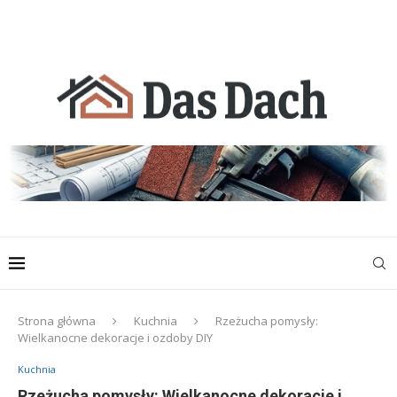
Strona główna
Kuchnia
Rzeżucha pomysły:
Wielkanocne dekoracje i ozdoby DIY
Kuchnia
Rzeżucha pomysły: Wielkanocne dekoracje i