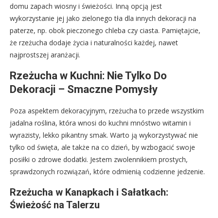
domu zapach wiosny i świeżości. Inną opcją jest
wykorzystanie jej jako zielonego tła dla innych dekoracji na
paterze, np. obok pieczonego chleba czy ciasta. Pamiętajcie,
że rzeżucha dodaje życia i naturalności każdej, nawet
najprostszej aranżacji.
Rzeżucha w Kuchni: Nie Tylko Do
Dekoracji – Smaczne Pomysły
Poza aspektem dekoracyjnym, rzeżucha to przede wszystkim
jadalna roślina, która wnosi do kuchni mnóstwo witamin i
wyrazisty, lekko pikantny smak. Warto ją wykorzystywać nie
tylko od święta, ale także na co dzień, by wzbogacić swoje
posiłki o zdrowe dodatki. Jestem zwolennikiem prostych,
sprawdzonych rozwiązań, które odmienią codzienne jedzenie.
Rzeżucha w Kanapkach i Sałatkach:
Świeżość na Talerzu