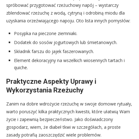
spróbować przygotować rzeżuchowy napój – wystarczy
zblendować rzeżuchę z wodą, cytryną i odrobiną miodu dla
uzyskania orzeźwiającego napoju. Oto lista innych pomysłów:
Posypka na pieczone ziemniaki.
Dodatek do sosów jogurtowych lub śmietanowych.
Składnik farszu do jajek faszerowanych.
Element dekoracyjny na wszelkich wiosennych tartach i
quiche.
Praktyczne Aspekty Uprawy i
Wykorzystania Rzeżuchy
Zanim na dobre wdrożycie rzeżuchę w swoje domowe rytuały,
warto poruszyć kilka praktycznych kwestii, które ułatwią Wam
życie i zapewnią bezpieczeństwo. Jako doświadczony
gospodarz, wiem, że diabeł tkwi w szczegółach, a proste
zasady potrafią zaoszczędzić wiele problemów.