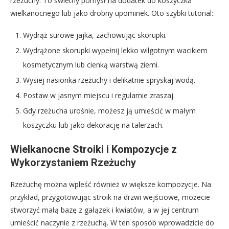
rzeżuchy. To świetny pomysł na dodatek do koszyczka
wielkanocnego lub jako drobny upominek. Oto szybki tutorial:
Wydrąż surowe jajka, zachowując skorupki.
Wydrążone skorupki wypełnij lekko wilgotnym wacikiem
kosmetycznym lub cienką warstwą ziemi.
Wysiej nasionka rzeżuchy i delikatnie spryskaj wodą.
Postaw w jasnym miejscu i regularnie zraszaj.
Gdy rzeżucha urośnie, możesz ją umieścić w małym
koszyczku lub jako dekorację na talerzach.
Wielkanocne Stroiki i Kompozycje z
Wykorzystaniem Rzeżuchy
Rzeżuchę można wpleść również w większe kompozycje. Na
przykład, przygotowując stroik na drzwi wejściowe, możecie
stworzyć małą bazę z gałązek i kwiatów, a w jej centrum
umieścić naczynie z rzeżuchą. W ten sposób wprowadzicie do