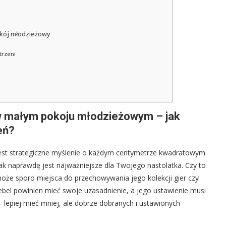
okój młodzieżowy
trzeni
w małym pokoju młodzieżowym – jak
eń?
t strategiczne myślenie o każdym centymetrze kwadratowym.
ak naprawdę jest najważniejsze dla Twojego nastolatka. Czy to
może sporo miejsca do przechowywania jego kolekcji gier czy
mebel powinien mieć swoje uzasadnienie, a jego ustawienie musi
– lepiej mieć mniej, ale dobrze dobranych i ustawionych