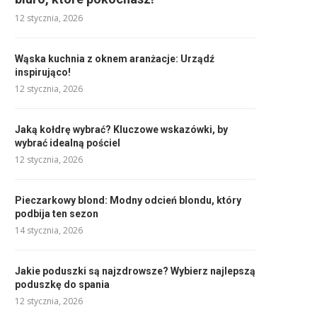
12 stycznia, 2026
Wąska kuchnia z oknem aranżacje: Urządź
inspirująco!
12 stycznia, 2026
Jaką kołdrę wybrać? Kluczowe wskazówki, by
wybrać idealną pościel
12 stycznia, 2026
Pieczarkowy blond: Modny odcień blondu, który
podbija ten sezon
14 stycznia, 2026
Jakie poduszki są najzdrowsze? Wybierz najlepszą
poduszkę do spania
12 stycznia, 2026