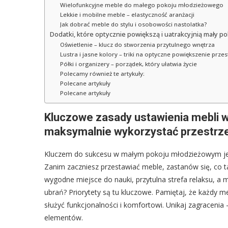
Wielofunkcyjne meble do małego pokoju młodzieżowego
Lekkie i mobilne meble – elastyczność aranżacji
Jak dobrać meble do stylu i osobowości nastolatka?
Dodatki, które optycznie powiększą i uatrakcyjnią mały p
Oświetlenie – klucz do stworzenia przytulnego wnętrza
Lustra i jasne kolory – triki na optyczne powiększenie przes
Półki i organizery – porządek, który ułatwia życie
Polecamy również te artykuły:
Polecane artykuły
Polecane artykuły
Kluczowe zasady ustawienia mebli 
maksymalnie wykorzystać przestrz
Kluczem do sukcesu w małym pokoju młodzieżowym jes
Zanim zaczniesz przestawiać meble, zastanów się, co t
wygodne miejsce do nauki, przytulna strefa relaksu, a 
ubrań? Priorytety są tu kluczowe. Pamiętaj, że każdy 
służyć funkcjonalności i komfortowi. Unikaj zagracenia 
elementów.