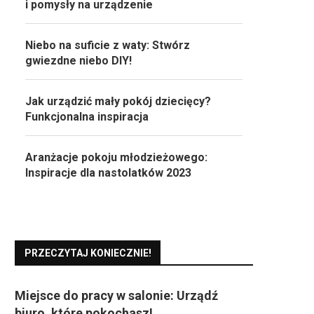
i pomysły na urządzenie
Niebo na suficie z waty: Stwórz
gwiezdne niebo DIY!
Jak urządzić mały pokój dziecięcy?
Funkcjonalna inspiracja
Aranżacje pokoju młodzieżowego:
Inspiracje dla nastolatków 2023
PRZECZYTAJ KONIECZNIE!
Miejsce do pracy w salonie: Urządź
biuro, które pokochasz!