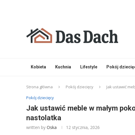
Kobieta
Kuchnia
Lifestyle
Pokój dziecię
Strona główna
Pokój dziecięcy
Jak ustawić me
Pokój dziecięcy
Jak ustawić meble w małym pok
nastolatka
written by
Oska
12 stycznia, 2026