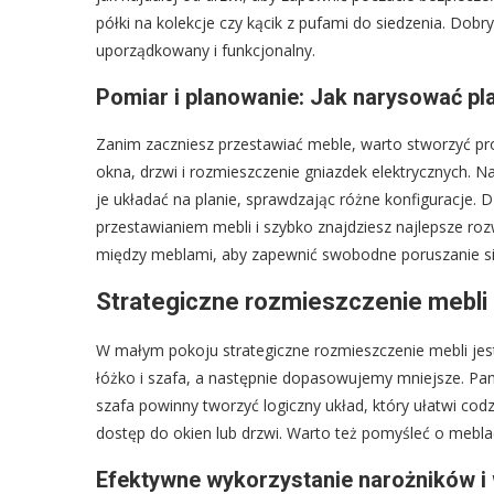
półki na kolekcje czy kącik z pufami do siedzenia. Dobry
uporządkowany i funkcjonalny.
Pomiar i planowanie: Jak narysować p
Zanim zaczniesz przestawiać meble, warto stworzyć pros
okna, drzwi i rozmieszczenie gniazdek elektrycznych. Nas
je układać na planie, sprawdzając różne konfiguracje. Dz
przestawianiem mebli i szybko znajdziesz najlepsze ro
między meblami, aby zapewnić swobodne poruszanie si
Strategiczne rozmieszczenie mebli 
W małym pokoju strategiczne rozmieszczenie mebli jes
łóżko i szafa, a następnie dopasowujemy mniejsze. Pami
szafa powinny tworzyć logiczny układ, który ułatwi cod
dostęp do okien lub drzwi. Warto też pomyśleć o mebla
Efektywne wykorzystanie narożników i