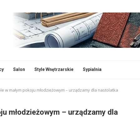
cy
Salon
Style Wnętrzarskie
Sypialnia
ble w małym pokoju młodzieżowym – urządzamy dla nastolatka
oju młodzieżowym – urządzamy dla