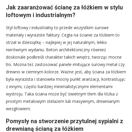
Jak zaaranżować ścianę za łóżkiem w stylu
loftowym i industrialnym?
Styl loftowy i industrialny to przede wszystkim surowe
materiały i wyraziste faktury. Cegła na ścianie za łóżkiem to
strzał w dziesiątkę – najlepiej w jej naturalnym, lekko
nierównym wydaniu. Beton architektoniczny również
doskonale podkreśli charakter takich wnętrz, tworząc mocne
tło. Można też zastosować panele imitujące surowy metal czy
drewno w ciemnym kolorze. Ważne jest, aby ściana za łóżkiem
była wyrazista i stanowiła mocny punkt aranżacji, kontrastując
z innymi, często bardziej minimalistycznymi elementami
wystroju. Taka ściana może być świetnym tłem dla łóżka z
prostym metalowym stelażem lub masywnym, drewnianym
wezgłowiem.
Pomysły na stworzenie przytulnej sypialni z
drewnianą ścianą za łóżkiem