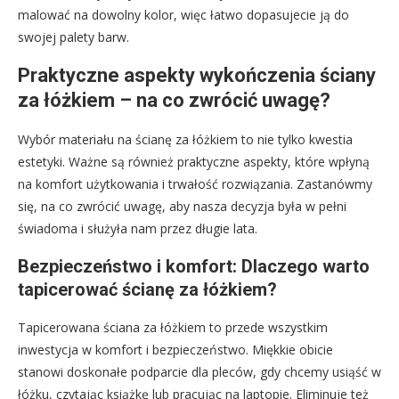
malować na dowolny kolor, więc łatwo dopasujecie ją do
swojej palety barw.
Praktyczne aspekty wykończenia ściany
za łóżkiem – na co zwrócić uwagę?
Wybór materiału na ścianę za łóżkiem to nie tylko kwestia
estetyki. Ważne są również praktyczne aspekty, które wpłyną
na komfort użytkowania i trwałość rozwiązania. Zastanówmy
się, na co zwrócić uwagę, aby nasza decyzja była w pełni
świadoma i służyła nam przez długie lata.
Bezpieczeństwo i komfort: Dlaczego warto
tapicerować ścianę za łóżkiem?
Tapicerowana ściana za łóżkiem to przede wszystkim
inwestycja w komfort i bezpieczeństwo. Miękkie obicie
stanowi doskonałe podparcie dla pleców, gdy chcemy usiąść w
łóżku, czytając książkę lub pracując na laptopie. Eliminuje też