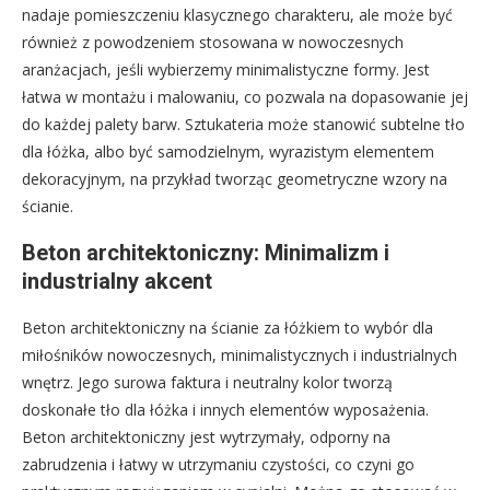
nadaje pomieszczeniu klasycznego charakteru, ale może być
również z powodzeniem stosowana w nowoczesnych
aranżacjach, jeśli wybierzemy minimalistyczne formy. Jest
łatwa w montażu i malowaniu, co pozwala na dopasowanie jej
do każdej palety barw. Sztukateria może stanowić subtelne tło
dla łóżka, albo być samodzielnym, wyrazistym elementem
dekoracyjnym, na przykład tworząc geometryczne wzory na
ścianie.
Beton architektoniczny: Minimalizm i
industrialny akcent
Beton architektoniczny na ścianie za łóżkiem to wybór dla
miłośników nowoczesnych, minimalistycznych i industrialnych
wnętrz. Jego surowa faktura i neutralny kolor tworzą
doskonałe tło dla łóżka i innych elementów wyposażenia.
Beton architektoniczny jest wytrzymały, odporny na
zabrudzenia i łatwy w utrzymaniu czystości, co czyni go