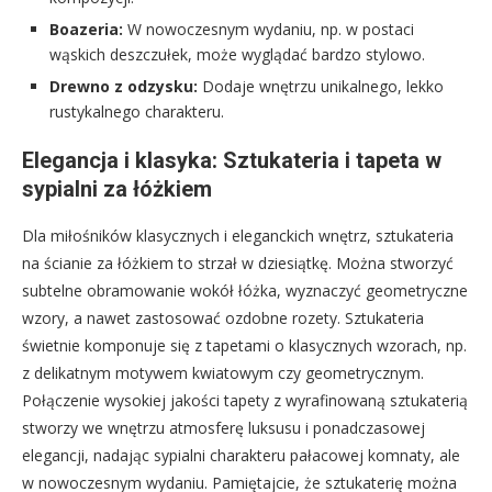
Boazeria:
W nowoczesnym wydaniu, np. w postaci
wąskich deszczułek, może wyglądać bardzo stylowo.
Drewno z odzysku:
Dodaje wnętrzu unikalnego, lekko
rustykalnego charakteru.
Elegancja i klasyka: Sztukateria i tapeta w
sypialni za łóżkiem
Dla miłośników klasycznych i eleganckich wnętrz, sztukateria
na ścianie za łóżkiem to strzał w dziesiątkę. Można stworzyć
subtelne obramowanie wokół łóżka, wyznaczyć geometryczne
wzory, a nawet zastosować ozdobne rozety. Sztukateria
świetnie komponuje się z tapetami o klasycznych wzorach, np.
z delikatnym motywem kwiatowym czy geometrycznym.
Połączenie wysokiej jakości tapety z wyrafinowaną sztukaterią
stworzy we wnętrzu atmosferę luksusu i ponadczasowej
elegancji, nadając sypialni charakteru pałacowej komnaty, ale
w nowoczesnym wydaniu. Pamiętajcie, że sztukaterię można