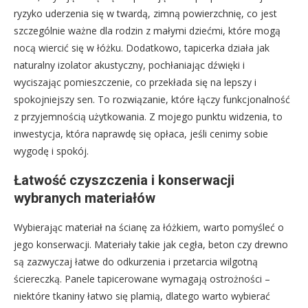
ryzyko uderzenia się w twardą, zimną powierzchnię, co jest
szczególnie ważne dla rodzin z małymi dziećmi, które mogą
nocą wiercić się w łóżku. Dodatkowo, tapicerka działa jak
naturalny izolator akustyczny, pochłaniając dźwięki i
wyciszając pomieszczenie, co przekłada się na lepszy i
spokojniejszy sen. To rozwiązanie, które łączy funkcjonalność
z przyjemnością użytkowania. Z mojego punktu widzenia, to
inwestycja, która naprawdę się opłaca, jeśli cenimy sobie
wygodę i spokój.
Łatwość czyszczenia i konserwacji
wybranych materiałów
Wybierając materiał na ścianę za łóżkiem, warto pomyśleć o
jego konserwacji. Materiały takie jak cegła, beton czy drewno
są zazwyczaj łatwe do odkurzenia i przetarcia wilgotną
ściereczką. Panele tapicerowane wymagają ostrożności –
niektóre tkaniny łatwo się plamią, dlatego warto wybierać