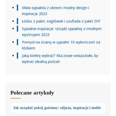
Mała sypialnia z oknem: modny design i
inspiracje 2023
Łóżko z palet: zagłówek i szuflada z palet DIY
Sypialnie inspiracje: Urządź sypialnię z modnym
wystrojem 2023
Pomysł na ścianę w sypialni: 10 wykończeń za
łóżkiem
Jaką kołdrę wybrać? Kluczowe wskazówki, by
wybrać idealną pościel
Polecane artykuły
Jak urządzić pokój gościnny: zdjęcia, inspiracje i meble