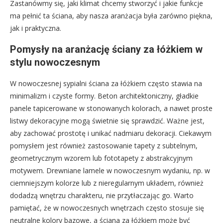
Zastanówmy się, jaki klimat chcemy stworzyć i jakie funkcje
ma pełnić ta ściana, aby nasza aranżacja była zarówno piękna,
jak i praktyczna.
Pomysły na aranżację ściany za łóżkiem w
stylu nowoczesnym
W nowoczesnej sypialni ściana za łóżkiem często stawia na
minimalizm i czyste formy. Beton architektoniczny, gładkie
panele tapicerowane w stonowanych kolorach, a nawet proste
listwy dekoracyjne mogą świetnie się sprawdzić. Ważne jest,
aby zachować prostotę i unikać nadmiaru dekoracji. Ciekawym
pomysłem jest również zastosowanie tapety z subtelnym,
geometrycznym wzorem lub fototapety z abstrakcyjnym
motywem. Drewniane lamele w nowoczesnym wydaniu, np. w
ciemniejszym kolorze lub z nieregularnym układem, również
dodadzą wnętrzu charakteru, nie przytłaczając go. Warto
pamiętać, że w nowoczesnych wnętrzach często stosuje się
neutralne kolory bazowe, a ściana za łóżkiem może być