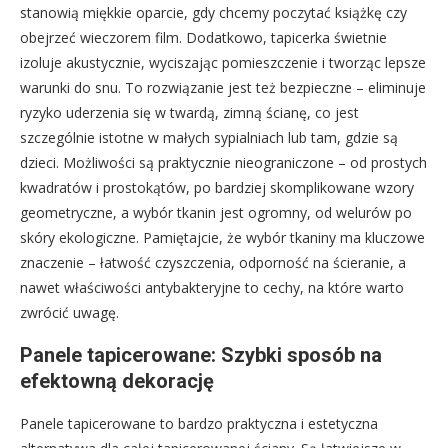
stanowią miękkie oparcie, gdy chcemy poczytać książkę czy
obejrzeć wieczorem film. Dodatkowo, tapicerka świetnie
izoluje akustycznie, wyciszając pomieszczenie i tworząc lepsze
warunki do snu. To rozwiązanie jest też bezpieczne – eliminuje
ryzyko uderzenia się w twardą, zimną ścianę, co jest
szczególnie istotne w małych sypialniach lub tam, gdzie są
dzieci. Możliwości są praktycznie nieograniczone – od prostych
kwadratów i prostokątów, po bardziej skomplikowane wzory
geometryczne, a wybór tkanin jest ogromny, od welurów po
skóry ekologiczne. Pamiętajcie, że wybór tkaniny ma kluczowe
znaczenie – łatwość czyszczenia, odporność na ścieranie, a
nawet właściwości antybakteryjne to cechy, na które warto
zwrócić uwagę.
Panele tapicerowane: Szybki sposób na
efektowną dekorację
Panele tapicerowane to bardzo praktyczna i estetyczna