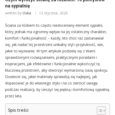
na sypialnię
written by
Oska
12 stycznia, 2026
Ściana za łóżkiem to często niedoceniany element sypialni,
który jednak ma ogromny wpływ na jej ostateczny charakter,
komfort i funkcjonalność – każdy, kto choć raz zastanawiał
się, jak nadać tej przestrzeni unikalny styl i przytulność, wie,
jakie to wyzwanie. W tym artykule podzielę się z Wami
sprawdzonymi rozwiązaniami, praktycznymi poradami i
inspiracjami, jak efektownie i funkcjonalnie wykończyć tę
kluczową przestrzeń, aby stworzyć wymarzoną oazę spokoju.
Dowiecie się, jakie materiały sprawdzą się najlepiej, jak
dopasować je do własnego stylu i na co zwrócić uwagę
podczas realizacji, by cieszyć się piękną i komfortową sypialnią
przez lata.
Spis treści