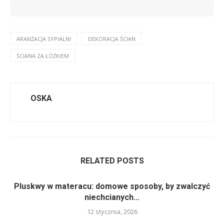
ARANŻACJA SYPIALNI
DEKORACJA ŚCIAN
ŚCIANA ZA ŁÓŻKIEM
OSKA
RELATED POSTS
Pluskwy w materacu: domowe sposoby, by zwalczyć
niechcianych...
12 stycznia, 2026