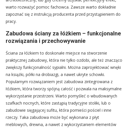
warto rozważyć pomoc fachowca. Zawsze warto dokładnie
zapoznać się z instrukcją producenta przed przystąpieniem do
pracy.
Zabudowa ściany za łóżkiem – funkcjonalne
rozwiązania i przechowywanie
Ściana za łóżkiem to doskonałe miejsce na stworzenie
praktycznej zabudowy, która nie tylko ozdobi, ale też znacząco
zwiększy funkcjonalność sypialni. Można zaprojektować wnęki
na książki, półki na drobiazgi, a nawet ukryte schowki.
Popularnym rozwiązaniem jest zabudowa zintegrowana z
łóżkiem, która tworzy spójną całość i pozwala na maksymalne
wykorzystanie przestrzeni. Warto pomyśleć o wbudowanych
szafkach nocnych, które zastąpią tradycyjne stoliki, lub o
zabudowie sięgającej sufitu, która pomieści pościel i inne
rzeczy. Taka zabudowa może być wykonana z płyt
meblowych, drewna, a nawet z wykorzystaniem elementów