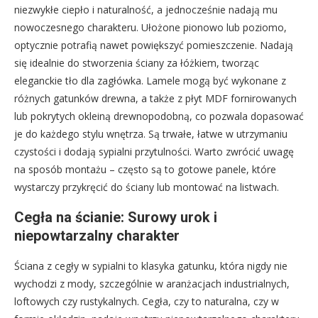
niezwykłe ciepło i naturalność, a jednocześnie nadają mu
nowoczesnego charakteru. Ułożone pionowo lub poziomo,
optycznie potrafią nawet powiększyć pomieszczenie. Nadają
się idealnie do stworzenia ściany za łóżkiem, tworząc
eleganckie tło dla zagłówka. Lamele mogą być wykonane z
różnych gatunków drewna, a także z płyt MDF fornirowanych
lub pokrytych okleiną drewnopodobną, co pozwala dopasować
je do każdego stylu wnętrza. Są trwałe, łatwe w utrzymaniu
czystości i dodają sypialni przytulności. Warto zwrócić uwagę
na sposób montażu – często są to gotowe panele, które
wystarczy przykręcić do ściany lub montować na listwach.
Cegła na ścianie: Surowy urok i
niepowtarzalny charakter
Ściana z cegły w sypialni to klasyka gatunku, która nigdy nie
wychodzi z mody, szczególnie w aranżacjach industrialnych,
loftowych czy rustykalnych. Cegła, czy to naturalna, czy w