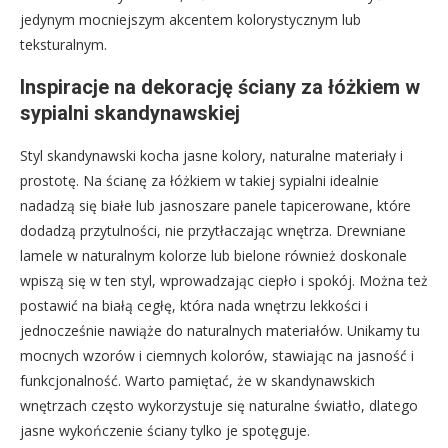
jedynym mocniejszym akcentem kolorystycznym lub
teksturalnym.
Inspiracje na dekorację ściany za łóżkiem w
sypialni skandynawskiej
Styl skandynawski kocha jasne kolory, naturalne materiały i
prostotę. Na ścianę za łóżkiem w takiej sypialni idealnie
nadadzą się białe lub jasnoszare panele tapicerowane, które
dodadzą przytulności, nie przytłaczając wnętrza. Drewniane
lamele w naturalnym kolorze lub bielone również doskonale
wpiszą się w ten styl, wprowadzając ciepło i spokój. Można też
postawić na białą cegłę, która nada wnętrzu lekkości i
jednocześnie nawiąże do naturalnych materiałów. Unikamy tu
mocnych wzorów i ciemnych kolorów, stawiając na jasność i
funkcjonalność. Warto pamiętać, że w skandynawskich
wnętrzach często wykorzystuje się naturalne światło, dlatego
jasne wykończenie ściany tylko je spotęguje.