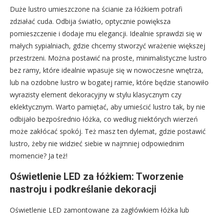
Duże lustro umieszczone na ścianie za łóżkiem potrafi
zdziałać cuda. Odbija światło, optycznie powiększa
pomieszczenie i dodaje mu elegancji. Idealnie sprawdzi się w
małych sypialniach, gdzie chcemy stworzyć wrażenie większej
przestrzeni. Można postawić na proste, minimalistyczne lustro
bez ramy, które idealnie wpasuje się w nowoczesne wnętrza,
lub na ozdobne lustro w bogatej ramie, które będzie stanowiło
wyrazisty element dekoracyjny w stylu klasycznym czy
eklektycznym. Warto pamiętać, aby umieścić lustro tak, by nie
odbijało bezpośrednio łóżka, co według niektórych wierzeń
może zakłócać spokój. Też masz ten dylemat, gdzie postawić
lustro, żeby nie widzieć siebie w najmniej odpowiednim
momencie? Ja też!
Oświetlenie LED za łóżkiem: Tworzenie
nastroju i podkreślanie dekoracji
Oświetlenie LED zamontowane za zagłówkiem łóżka lub