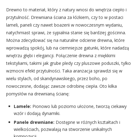
Drewno to materiał, który z natury wnosi do wnętrza ciepło i
przytulność. Drewniana ściana za łóżkiem, czy to w postaci
lameli, paneli czy nawet boazerii w nowoczesnym wydaniu,
natychmiast sprawi, że sypialnia stanie się bardziej gościnna.
Można zdecydować się na naturalne odcienie drewna, które
wprowadzą spokój, lub na ciemniejsze gatunki, które nadadzą
wnętrzu głębi i elegancji. Połączenie drewna z miękkimi
tekstyliami, takimi jak grube pledy czy pluszowe poduszki, tylko
wzmocni efekt przytulności. Taka aranżacja sprawdzi się w
wielu stylach, od skandynawskiego, przez boho, po
nowoczesne, dodając zawsze odrobinę ciepła. Oto kilka
pomysłów na drewnianą ścianę:
Lamele:
Pionowo lub poziomo ułożone, tworzą ciekawy
wzór i dodają dynamiki.
Panele drewniane:
Dostępne w różnych kształtach i
wielkościach, pozwalają na stworzenie unikalnych
kompozycji.