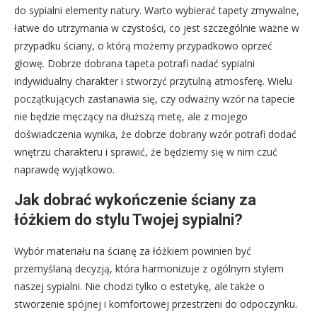
do sypialni elementy natury. Warto wybierać tapety zmywalne,
łatwe do utrzymania w czystości, co jest szczególnie ważne w
przypadku ściany, o którą możemy przypadkowo oprzeć
głowę. Dobrze dobrana tapeta potrafi nadać sypialni
indywidualny charakter i stworzyć przytulną atmosferę. Wielu
początkujących zastanawia się, czy odważny wzór na tapecie
nie będzie męczący na dłuższą metę, ale z mojego
doświadczenia wynika, że dobrze dobrany wzór potrafi dodać
wnętrzu charakteru i sprawić, że będziemy się w nim czuć
naprawdę wyjątkowo.
Jak dobrać wykończenie ściany za
łóżkiem do stylu Twojej sypialni?
Wybór materiału na ścianę za łóżkiem powinien być
przemyślaną decyzją, która harmonizuje z ogólnym stylem
naszej sypialni. Nie chodzi tylko o estetykę, ale także o
stworzenie spójnej i komfortowej przestrzeni do odpoczynku.