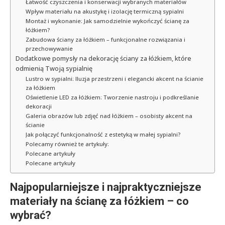
Łatwość czyszczenia i konserwacji wybranych materiałów
Wpływ materiału na akustykę i izolację termiczną sypialni
Montaż i wykonanie: Jak samodzielnie wykończyć ścianę za
łóżkiem?
Zabudowa ściany za łóżkiem – funkcjonalne rozwiązania i
przechowywanie
Dodatkowe pomysły na dekorację ściany za łóżkiem, które
odmienią Twoją sypialnię
Lustro w sypialni: Iluzja przestrzeni i elegancki akcent na ścianie
za łóżkiem
Oświetlenie LED za łóżkiem: Tworzenie nastroju i podkreślanie
dekoracji
Galeria obrazów lub zdjęć nad łóżkiem – osobisty akcent na
ścianie
Jak połączyć funkcjonalność z estetyką w małej sypialni?
Polecamy również te artykuły:
Polecane artykuły
Polecane artykuły
Najpopularniejsze i najpraktyczniejsze
materiały na ścianę za łóżkiem – co
wybrać?