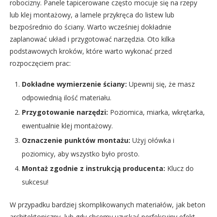
robocizny. Panele tapicerowane często mocuje się na rzepy
lub klej montażowy, a lamele przykręca do listew lub
bezpośrednio do ściany. Warto wcześniej dokładnie
zaplanować układ i przygotować narzędzia. Oto kilka
podstawowych kroków, które warto wykonać przed
rozpoczęciem prac:
Dokładne wymierzenie ściany:
Upewnij się, że masz
odpowiednią ilość materiału.
Przygotowanie narzędzi:
Poziomica, miarka, wkrętarka,
ewentualnie klej montażowy.
Oznaczenie punktów montażu:
Użyj ołówka i
poziomicy, aby wszystko było prosto.
Montaż zgodnie z instrukcją producenta:
Klucz do
sukcesu!
W przypadku bardziej skomplikowanych materiałów, jak beton
architektoniczny, lub gdy chcemy uzyskać perfekcyjny efekt,