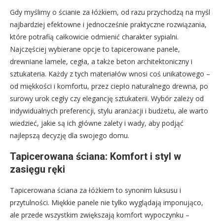
Gdy myślimy o ścianie za łóżkiem, od razu przychodzą na myśl
najbardziej efektowne i jednocześnie praktyczne rozwiązania,
które potrafią całkowicie odmienić charakter sypialni.
Najczęściej wybierane opcje to tapicerowane panele,
drewniane lamele, cegła, a także beton architektoniczny i
sztukateria. Każdy z tych materiałów wnosi coś unikatowego –
od miękkości i komfortu, przez ciepło naturalnego drewna, po
surowy urok cegły czy elegancję sztukaterii. Wybór zależy od
indywidualnych preferencji, stylu aranżacji i budżetu, ale warto
wiedzieć, jakie są ich główne zalety i wady, aby podjąć
najlepszą decyzję dla swojego domu.
Tapicerowana ściana: Komfort i styl w
zasięgu ręki
Tapicerowana ściana za łóżkiem to synonim luksusu i
przytulności. Miękkie panele nie tylko wyglądają imponująco,
ale przede wszystkim zwiększają komfort wypoczynku –