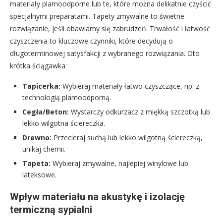
materiały plamoodporne lub te, które można delikatnie czyścić
specjalnymi preparatami. Tapety zmywalne to świetne
rozwiązanie, jeśli obawiamy się zabrudzeń. Trwałość i łatwość
czyszczenia to kluczowe czynniki, które decydują o
długoterminowej satysfakcji z wybranego rozwiązania. Oto
krótka ściągawka:
Tapicerka:
Wybieraj materiały łatwo czyszczące, np. z
technologią plamoodporną.
Cegła/Beton:
Wystarczy odkurzacz z miękką szczotką lub
lekko wilgotna ściereczka.
Drewno:
Przecieraj suchą lub lekko wilgotną ściereczką,
unikaj chemii.
Tapeta:
Wybieraj zmywalne, najlepiej winylowe lub
lateksowe.
Wpływ materiału na akustykę i izolację
termiczną sypialni