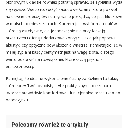
pionowym układzie również potrafią sprawić, że sypialnia wyda
się wyższa. Warto rozważyć zabudowę ściany, która pozwoli
na ukrycie drobiazgów i utrzymanie porządku, co jest kluczowe
w małych pomieszczeniach. Kluczem jest wybór materiałów,
które są estetyczne, ale jednocześnie nie przytłaczają
przestrzeni i oferują dodatkowe korzyści, takie jak poprawa
akustyki czy optyczne powiększenie wnętrza. Pamiętajcie, że w
małej sypialni każdy centymetr jest na wagę złota, dlatego
warto postawić na rozwiązania, które łączą piękno z
praktycznością.
Pamiętaj, że idealne wykończenie ściany za łóżkiem to takie,
które łączy Twój osobisty styl z praktycznymi potrzebami,
tworząc prawdziwie komfortową i funkcjonalną przestrzeń do
odpoczynku.
Polecamy również te artykuły: