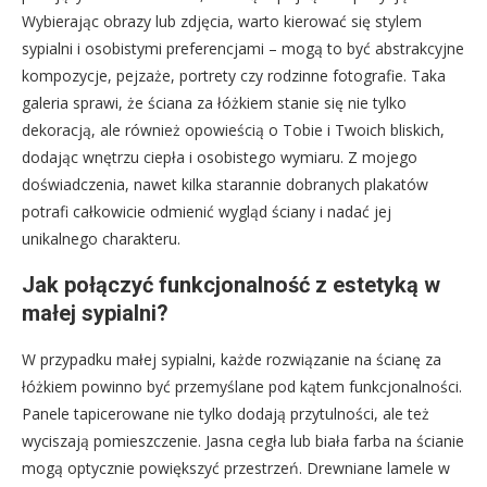
Wybierając obrazy lub zdjęcia, warto kierować się stylem
sypialni i osobistymi preferencjami – mogą to być abstrakcyjne
kompozycje, pejzaże, portrety czy rodzinne fotografie. Taka
galeria sprawi, że ściana za łóżkiem stanie się nie tylko
dekoracją, ale również opowieścią o Tobie i Twoich bliskich,
dodając wnętrzu ciepła i osobistego wymiaru. Z mojego
doświadczenia, nawet kilka starannie dobranych plakatów
potrafi całkowicie odmienić wygląd ściany i nadać jej
unikalnego charakteru.
Jak połączyć funkcjonalność z estetyką w
małej sypialni?
W przypadku małej sypialni, każde rozwiązanie na ścianę za
łóżkiem powinno być przemyślane pod kątem funkcjonalności.
Panele tapicerowane nie tylko dodają przytulności, ale też
wyciszają pomieszczenie. Jasna cegła lub biała farba na ścianie
mogą optycznie powiększyć przestrzeń. Drewniane lamele w