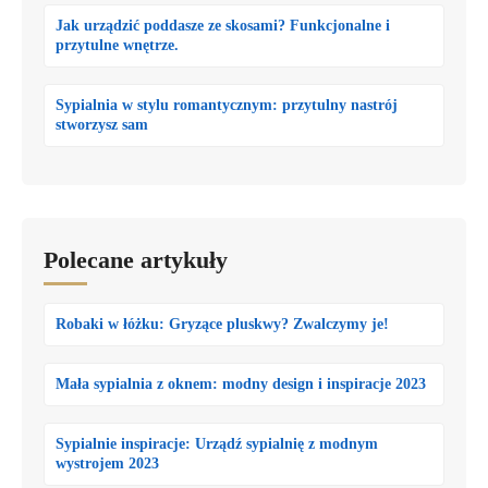
Jak urządzić poddasze ze skosami? Funkcjonalne i
przytulne wnętrze.
Sypialnia w stylu romantycznym: przytulny nastrój
stworzysz sam
Polecane artykuły
Robaki w łóżku: Gryzące pluskwy? Zwalczymy je!
Mała sypialnia z oknem: modny design i inspiracje 2023
Sypialnie inspiracje: Urządź sypialnię z modnym
wystrojem 2023