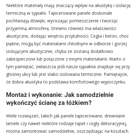
Niektóre materiały mają znaczący wpływ na akustykę i izolację
termiczną w sypialni. Tapicerowane panele doskonale
pochłaniają dźwięki, wyciszając pomieszczenie i tworząc
przyjemną atmosferę. Drewno również ma właściwości
akustyczne, dodając wnętrzu przytulności. Cegła i beton, choć
piękne, mogą być materiałami chłodnymi w odbiorze i gorzej
izolującymi akustycznie, chyba że zostaną dodatkowo
zabezpieczone lub połączone z innymi materiałami. Warto o
tym pamiętać, zwłaszcza jeśli nasza sypialnia znajduje się przy
głośnej ulicy lub jest słabo izolowana termicznie. Pamiętajcie,
że dobra akustyka to podstawa komfortowego wypoczynku.
Montaż i wykonanie: Jak samodzielnie
wykończyć ścianę za łóżkiem?
Wiele rozwiązań, takich jak panele tapicerowane, drewniane
lamele czy nawet niektóre rodzaje tapet i cegły dekoracyjnej,
można zamontować samodzielnie, oszczędzając na kosztach