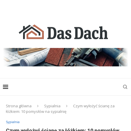
Strona główna
Sypialnia
Czym wyłożyć ścianę za
łóżkiem: 10 pomysłów na sypialnię
Sypialnia
Czym wyłożyć ścianę za łóżkiem: 10 pomysłów