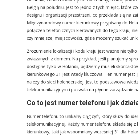
Belgią na południu. Jest to jedno z tych miejsc, które 
designu i organizacji przestrzeni, co przekłada się na 
Międzynarodowy numer kierunkowy przypisany do Holandi
połączeń telefonicznych kierowanych do tego kraju, n
czy mniejszej miejscowości, gdzie możemy szukać unik
Zrozumienie lokalizacji i kodu kraju jest ważne nie tyl
związanych z domem. Na przykład, jeśli planujemy spro
dostępne tylko w Holandii, będziemy musieli skontakt
kierunkowego 31 jest wtedy kluczowa. Ten numer jest j
należy do sieci holenderskiej. Jest to podstawowa wied
telekomunikacyjnym i pozwala na płynne zarządzanie 
Co to jest numer telefonu i jak dzia
Numer telefonu to unikalny ciąg cyfr, który służy do ide
telekomunikacyjnej. Każdy numer telefonu składa się z
kierunkowy, taki jak wspomniany wcześniej 31 dla Hola