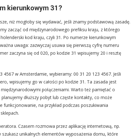
em kierunkowym 31?
sze, niż mogłoby się wydawać, jeśli znamy podstawową zasadę.
imy zacząć od międzynarodowego prefiksu kraju, z którego
 holenderski kod kraju, czyli 31. Po numerze kierunkowym
j ważna uwaga: zazwyczaj usuwa się pierwszą cyfrę numeru
y numer zaczyna się od 020, po kodzie 31 wpisujemy 20 i resztę
3 4567 w Amsterdamie, wybieramy: 00 31 20 123 4567. Jeśli
zero, wpisujemy go w całości po kodzie 31. Ta zasada jest
nie międzynarodowymi połączeniami. Warto też pamiętać o
li planujemy dłuższy pobyt lub częste kontakty, co może
e funkcjonowanie, na przykład podczas poszukiwania
sklepach.
ratora. Czasem rozmowa przez aplikację internetową, np.
dy szukasz unikalnych elementów wyposażenia domu, które