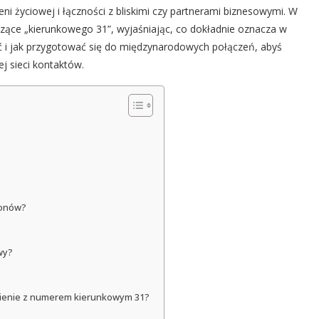
i życiowej i łączności z bliskimi czy partnerami biznesowymi. W
czące „kierunkowego 31”, wyjaśniając, co dokładnie oznacza w
ć i jak przygotować się do międzynarodowych połączeń, abyś
 sieci kontaktów.
fonów?
wy?
nienie z numerem kierunkowym 31?