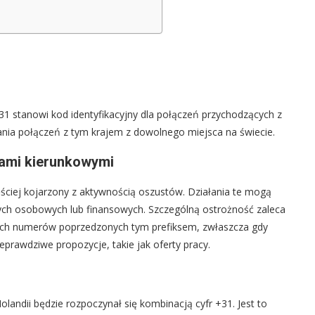
1
1 stanowi kod identyfikacyjny dla połączeń przychodzących z
ania połączeń z tym krajem z dowolnego miejsca na świecie.
rami kierunkowymi
ęściej kojarzony z aktywnością oszustów. Działania te mogą
ch osobowych lub finansowych. Szczególną ostrożność zaleca
nych numerów poprzedzonych tym prefiksem, zwłaszcza gdy
prawdziwe propozycje, takie jak oferty pracy.
andii będzie rozpoczynał się kombinacją cyfr +31. Jest to