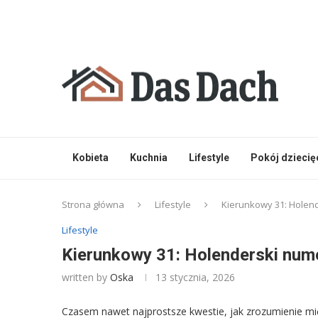
Kobieta
Kuchnia
Lifestyle
Pokój dziecię
Strona główna
Lifestyle
Kierunkowy 31: Holend
Lifestyle
Kierunkowy 31: Holenderski nume
written by
Oska
13 stycznia, 2026
Czasem nawet najprostsze kwestie, jak zrozumienie