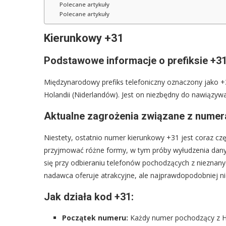
Polecane artykuły
Polecane artykuły
Kierunkowy +31
Podstawowe informacje o prefiksie +3
Międzynarodowy prefiks telefoniczny oznaczony jako +3
Holandii (Niderlandów). Jest on niezbędny do nawiązyw
Aktualne zagrożenia związane z nume
Niestety, ostatnio numer kierunkowy +31 jest coraz cz
przyjmować różne formy, w tym próby wyłudzenia dany
się przy odbieraniu telefonów pochodzących z niezna
nadawca oferuje atrakcyjne, ale najprawdopodobniej nie
Jak działa kod +31:
Początek numeru:
Każdy numer pochodzący z Hol