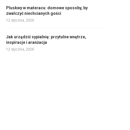
Pluskwy w materacu: domowe sposoby, by
zwalczyć niechcianych gości
12 stycznia, 2026
Jak urządzić sypialnię: przytulne wnętrze,
inspiracje i aranżacja
12 stycznia, 2026