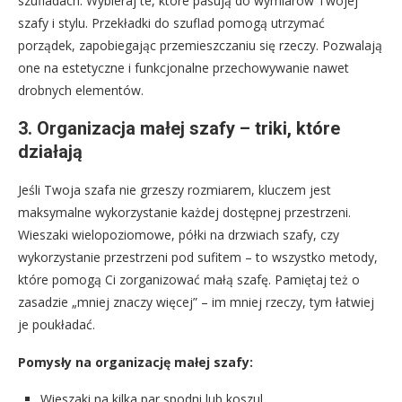
szufladach. Wybieraj te, które pasują do wymiarów Twojej
szafy i stylu. Przekładki do szuflad pomogą utrzymać
porządek, zapobiegając przemieszczaniu się rzeczy. Pozwalają
one na estetyczne i funkcjonalne przechowywanie nawet
drobnych elementów.
3. Organizacja małej szafy – triki, które
działają
Jeśli Twoja szafa nie grzeszy rozmiarem, kluczem jest
maksymalne wykorzystanie każdej dostępnej przestrzeni.
Wieszaki wielopoziomowe, półki na drzwiach szafy, czy
wykorzystanie przestrzeni pod sufitem – to wszystko metody,
które pomogą Ci zorganizować małą szafę. Pamiętaj też o
zasadzie „mniej znaczy więcej” – im mniej rzeczy, tym łatwiej
je poukładać.
Pomysły na organizację małej szafy:
Wieszaki na kilka par spodni lub koszul.