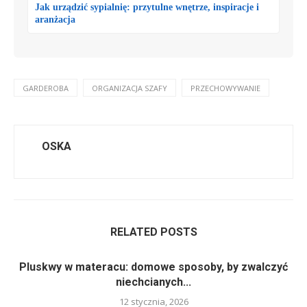
Jak urządzić sypialnię: przytulne wnętrze, inspiracje i
aranżacja
GARDEROBA
ORGANIZACJA SZAFY
PRZECHOWYWANIE
OSKA
RELATED POSTS
Pluskwy w materacu: domowe sposoby, by zwalczyć
niechcianych...
12 stycznia, 2026