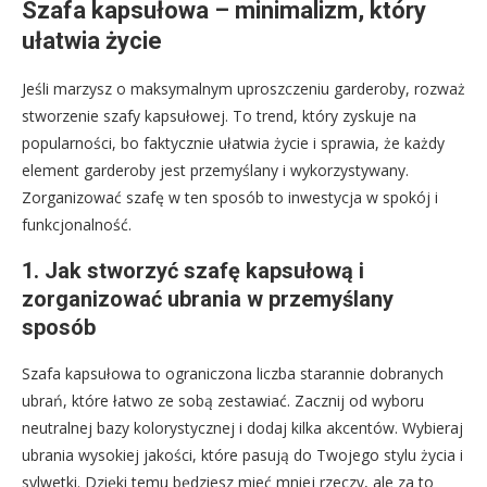
Szafa kapsułowa – minimalizm, który
ułatwia życie
Jeśli marzysz o maksymalnym uproszczeniu garderoby, rozważ
stworzenie szafy kapsułowej. To trend, który zyskuje na
popularności, bo faktycznie ułatwia życie i sprawia, że każdy
element garderoby jest przemyślany i wykorzystywany.
Zorganizować szafę w ten sposób to inwestycja w spokój i
funkcjonalność.
1. Jak stworzyć szafę kapsułową i
zorganizować ubrania w przemyślany
sposób
Szafa kapsułowa to ograniczona liczba starannie dobranych
ubrań, które łatwo ze sobą zestawiać. Zacznij od wyboru
neutralnej bazy kolorystycznej i dodaj kilka akcentów. Wybieraj
ubrania wysokiej jakości, które pasują do Twojego stylu życia i
sylwetki. Dzięki temu będziesz mieć mniej rzeczy, ale za to