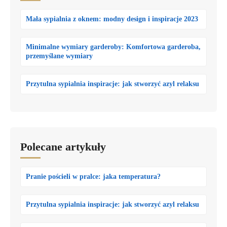
Mała sypialnia z oknem: modny design i inspiracje 2023
Minimalne wymiary garderoby: Komfortowa garderoba,
przemyślane wymiary
Przytulna sypialnia inspiracje: jak stworzyć azyl relaksu
Polecane artykuły
Pranie pościeli w pralce: jaka temperatura?
Przytulna sypialnia inspiracje: jak stworzyć azyl relaksu