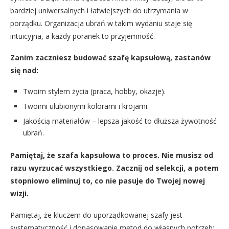
bardziej uniwersalnych i łatwiejszych do utrzymania w
porządku. Organizacja ubrań w takim wydaniu staje się
intuicyjna, a każdy poranek to przyjemność.
Zanim zaczniesz budować szafę kapsułową, zastanów
się nad:
Twoim stylem życia (praca, hobby, okazje).
Twoimi ulubionymi kolorami i krojami.
Jakością materiałów – lepsza jakość to dłuższa żywotność
ubrań.
Pamiętaj, że szafa kapsułowa to proces. Nie musisz od
razu wyrzucać wszystkiego. Zacznij od selekcji, a potem
stopniowo eliminuj to, co nie pasuje do Twojej nowej
wizji.
Pamiętaj, że kluczem do uporządkowanej szafy jest
systematyczność i dopasowanie metod do własnych potrzeb;