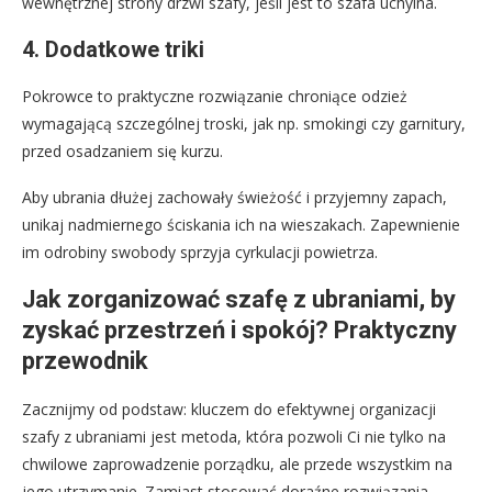
wewnętrznej strony drzwi szafy, jeśli jest to szafa uchylna.
4. Dodatkowe triki
Pokrowce to praktyczne rozwiązanie chroniące odzież
wymagającą szczególnej troski, jak np. smokingi czy garnitury,
przed osadzaniem się kurzu.
Aby ubrania dłużej zachowały świeżość i przyjemny zapach,
unikaj nadmiernego ściskania ich na wieszakach. Zapewnienie
im odrobiny swobody sprzyja cyrkulacji powietrza.
Jak zorganizować szafę z ubraniami, by
zyskać przestrzeń i spokój? Praktyczny
przewodnik
Zacznijmy od podstaw: kluczem do efektywnej organizacji
szafy z ubraniami jest metoda, która pozwoli Ci nie tylko na
chwilowe zaprowadzenie porządku, ale przede wszystkim na
jego utrzymanie. Zamiast stosować doraźne rozwiązania,