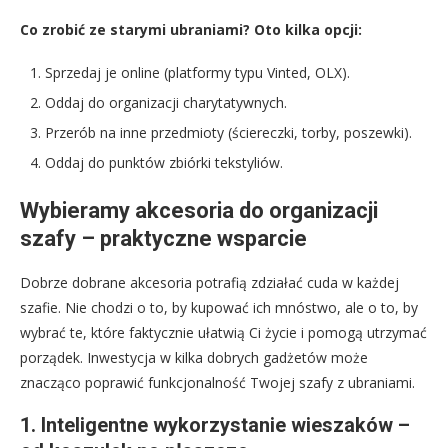
Co zrobić ze starymi ubraniami? Oto kilka opcji:
Sprzedaj je online (platformy typu Vinted, OLX).
Oddaj do organizacji charytatywnych.
Przerób na inne przedmioty (ściereczki, torby, poszewki).
Oddaj do punktów zbiórki tekstyliów.
Wybieramy akcesoria do organizacji
szafy – praktyczne wsparcie
Dobrze dobrane akcesoria potrafią zdziałać cuda w każdej
szafie. Nie chodzi o to, by kupować ich mnóstwo, ale o to, by
wybrać te, które faktycznie ułatwią Ci życie i pomogą utrzymać
porządek. Inwestycja w kilka dobrych gadżetów może
znacząco poprawić funkcjonalność Twojej szafy z ubraniami.
1. Inteligentne wykorzystanie wieszaków –