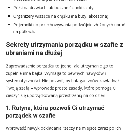
Półki na drzwiach lub boczne ścianki szafy.
Organizery wiszące na drążku (na buty, akcesoria).
Pojemniki do przechowywania podwójnie złożonych ubrań
na półkach.
Sekrety utrzymania porządku w szafie z
ubraniami na dłużej
Zaprowadzenie porządku to jedno, ale utrzymanie go to
zupełnie inna bajka. Wymaga to pewnych nawyków i
systematyczności. Nie pozwól, by bałagan znów zawładnął
Twoją szafą – wprowadź proste zasady, które pomogą Ci
cieszyć się uporządkowaną przestrzenią na co dzień.
1. Rutyna, która pozwoli Ci utrzymać
porządek w szafie
Wprowadź nawyk odkładania rzeczy na miejsce zaraz po ich