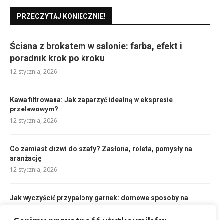
PRZECZYTAJ KONIECZNIE!
Ściana z brokatem w salonie: farba, efekt i
poradnik krok po kroku
12 stycznia, 2026
Kawa filtrowana: Jak zaparzyć idealną w ekspresie
przelewowym?
12 stycznia, 2026
Co zamiast drzwi do szafy? Zasłona, roleta, pomysły na
aranżację
12 stycznia, 2026
Jak wyczyścić przypalony garnek: domowe sposoby na
spaleniznę
12 stycznia, 2026