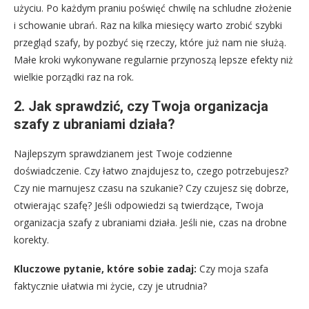
użyciu. Po każdym praniu poświęć chwilę na schludne złożenie
i schowanie ubrań. Raz na kilka miesięcy warto zrobić szybki
przegląd szafy, by pozbyć się rzeczy, które już nam nie służą.
Małe kroki wykonywane regularnie przynoszą lepsze efekty niż
wielkie porządki raz na rok.
2. Jak sprawdzić, czy Twoja organizacja
szafy z ubraniami działa?
Najlepszym sprawdzianem jest Twoje codzienne
doświadczenie. Czy łatwo znajdujesz to, czego potrzebujesz?
Czy nie marnujesz czasu na szukanie? Czy czujesz się dobrze,
otwierając szafę? Jeśli odpowiedzi są twierdzące, Twoja
organizacja szafy z ubraniami działa. Jeśli nie, czas na drobne
korekty.
Kluczowe pytanie, które sobie zadaj:
Czy moja szafa
faktycznie ułatwia mi życie, czy je utrudnia?