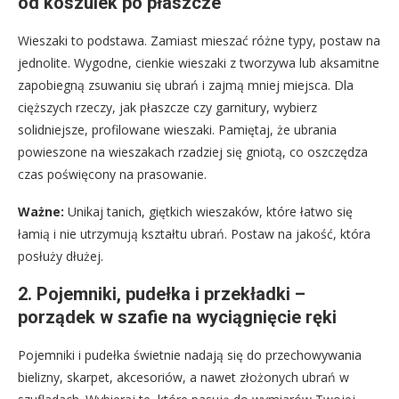
od koszulek po płaszcze
Wieszaki to podstawa. Zamiast mieszać różne typy, postaw na
jednolite. Wygodne, cienkie wieszaki z tworzywa lub aksamitne
zapobiegną zsuwaniu się ubrań i zajmą mniej miejsca. Dla
cięższych rzeczy, jak płaszcze czy garnitury, wybierz
solidniejsze, profilowane wieszaki. Pamiętaj, że ubrania
powieszone na wieszakach rzadziej się gniotą, co oszczędza
czas poświęcony na prasowanie.
Ważne:
Unikaj tanich, giętkich wieszaków, które łatwo się
łamią i nie utrzymują kształtu ubrań. Postaw na jakość, która
posłuży dłużej.
2. Pojemniki, pudełka i przekładki –
porządek w szafie na wyciągnięcie ręki
Pojemniki i pudełka świetnie nadają się do przechowywania
bielizny, skarpet, akcesoriów, a nawet złożonych ubrań w