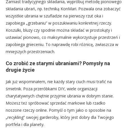
Zamiast tradycyjnego składania, wypróbuj metodę pionowego
składania ubrań, np. techniką KonMari. Pozwala ona zobaczyć
wszystkie ubrania w szufladzie na pierwszy rzut oka i
zapobiega „grzebaniu” w poszukiwaniu konkretnej rzeczy.
Koszulki, bluzy czy spodnie można składać w prostokąty i
ustawiać pionowo, co maksymalnie wykorzystuje przestrzeń i
zapobiega gnieceniu. To naprawdę robi różnicę, zwłaszcza w
mniejszych przestrzeniach.
Co zrobić ze starymi ubraniami? Pomysły na
drugie życie
Jak już wspominałem, nie każdy stary ciuch musi trafić na
śmietnik. Poza przeróbkami DIY, wiele organizacji
charytatywnych chętnie przyjmie ubrania w dobrym stanie.
Możesz też spróbować sprzedać markowe lub rzadko
noszone rzeczy online. Pomyśl o tym jako o sposobie na
„recykling” swojej garderoby, który jest dobry dla Twojego
portfela i dla planety.