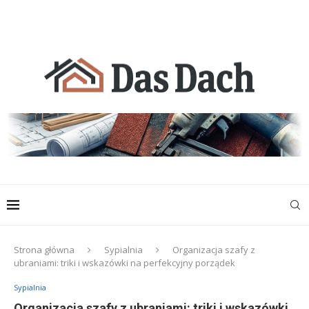
Strona główna
Sypialnia
Organizacja szafy z
ubraniami: triki i wskazówki na perfekcyjny porządek
Sypialnia
Organizacja szafy z ubraniami: triki i wskazówki