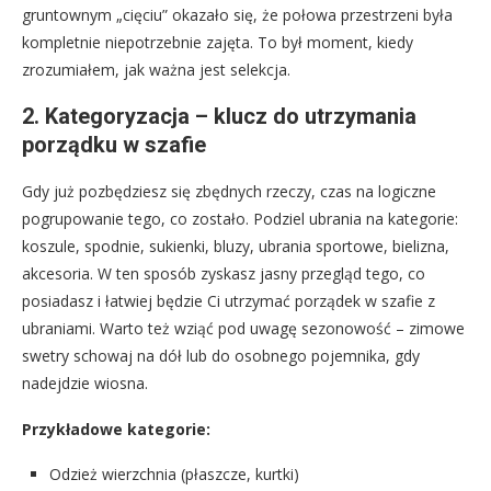
gruntownym „cięciu” okazało się, że połowa przestrzeni była
kompletnie niepotrzebnie zajęta. To był moment, kiedy
zrozumiałem, jak ważna jest selekcja.
2. Kategoryzacja – klucz do utrzymania
porządku w szafie
Gdy już pozbędziesz się zbędnych rzeczy, czas na logiczne
pogrupowanie tego, co zostało. Podziel ubrania na kategorie:
koszule, spodnie, sukienki, bluzy, ubrania sportowe, bielizna,
akcesoria. W ten sposób zyskasz jasny przegląd tego, co
posiadasz i łatwiej będzie Ci utrzymać porządek w szafie z
ubraniami. Warto też wziąć pod uwagę sezonowość – zimowe
swetry schowaj na dół lub do osobnego pojemnika, gdy
nadejdzie wiosna.
Przykładowe kategorie:
Odzież wierzchnia (płaszcze, kurtki)