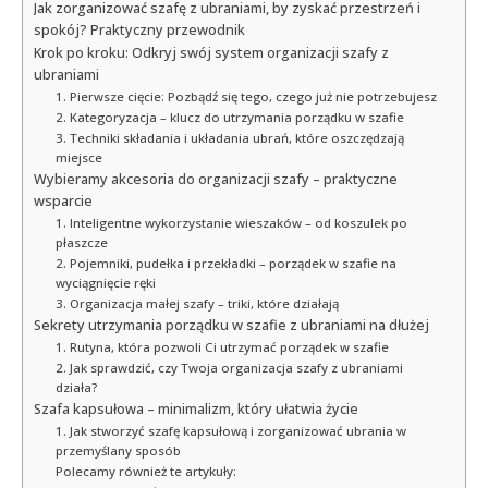
Jak zorganizować szafę z ubraniami, by zyskać przestrzeń i
spokój? Praktyczny przewodnik
Krok po kroku: Odkryj swój system organizacji szafy z
ubraniami
1. Pierwsze cięcie: Pozbądź się tego, czego już nie potrzebujesz
2. Kategoryzacja – klucz do utrzymania porządku w szafie
3. Techniki składania i układania ubrań, które oszczędzają
miejsce
Wybieramy akcesoria do organizacji szafy – praktyczne
wsparcie
1. Inteligentne wykorzystanie wieszaków – od koszulek po
płaszcze
2. Pojemniki, pudełka i przekładki – porządek w szafie na
wyciągnięcie ręki
3. Organizacja małej szafy – triki, które działają
Sekrety utrzymania porządku w szafie z ubraniami na dłużej
1. Rutyna, która pozwoli Ci utrzymać porządek w szafie
2. Jak sprawdzić, czy Twoja organizacja szafy z ubraniami
działa?
Szafa kapsułowa – minimalizm, który ułatwia życie
1. Jak stworzyć szafę kapsułową i zorganizować ubrania w
przemyślany sposób
Polecamy również te artykuły: