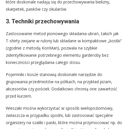
które doskonale nadają się do przechowywania bielizny,
skarpetek, pasków czy okularów.
3. Techniki przechowywania
Zastosowanie metod pionowego składania ubrań, takich jak
T-shirty zwijane w rulony lub składane w kompaktowe „kostki”
(zgodnie z metodą KonMari), pozwala na szybkie
zidentyfikowanie potrzebnego elementu garderoby bez
konieczności przeglądania całego stosu.
Pojemniki i kosze stanowią doskonałe narzędzie do
grupowania przedmiotów na półkach, na przykład piżam,
akcesoriów czy pościeli. Dodatkowo chronią one zawartość
przed kurzem.
Wieszaki można wykorzystać w sposób wielopoziomowy,
zwłaszcza w przypadku spodni, lub zastosować specjalne
organizery na szaliki i paski, które można przymocować np. do