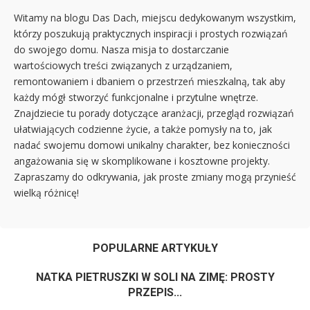
Witamy na blogu Das Dach, miejscu dedykowanym wszystkim,
którzy poszukują praktycznych inspiracji i prostych rozwiązań
do swojego domu. Nasza misja to dostarczanie
wartościowych treści związanych z urządzaniem,
remontowaniem i dbaniem o przestrzeń mieszkalną, tak aby
każdy mógł stworzyć funkcjonalne i przytulne wnętrze.
Znajdziecie tu porady dotyczące aranżacji, przegląd rozwiązań
ułatwiających codzienne życie, a także pomysły na to, jak
nadać swojemu domowi unikalny charakter, bez konieczności
angażowania się w skomplikowane i kosztowne projekty.
Zapraszamy do odkrywania, jak proste zmiany mogą przynieść
wielką różnicę!
POPULARNE ARTYKUŁY
NATKA PIETRUSZKI W SOLI NA ZIMĘ: PROSTY
PRZEPIS...