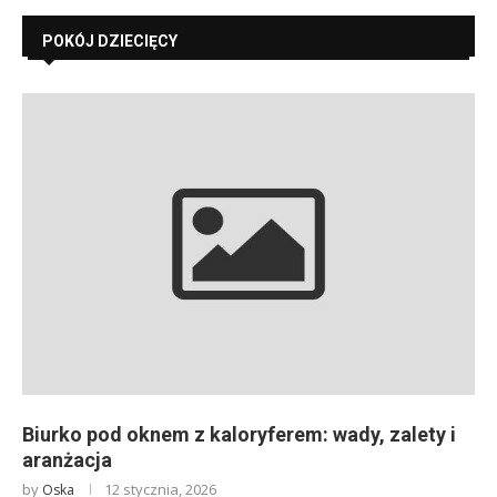
POKÓJ DZIECIĘCY
Biurko pod oknem z kaloryferem: wady, zalety i
aranżacja
by
12 stycznia, 2026
Oska