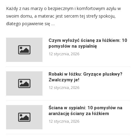
Każdy z nas marzy o bezpiecznym i komfortowym azylu w
swoim domu, a materac jest sercem tej strefy spokoju,
dlatego pojawienie się …
Czym wyłożyć ścianę za łóżkiem: 10
pomysłów na sypialnię
12 stycznia, 2026
Robaki w łóżku: Gryzące pluskwy?
Zwalczymy je!
12 stycznia, 2026
Ściana w sypialni: 10 pomysłów na
aranżację ściany za łóżkiem
12 stycznia, 2026