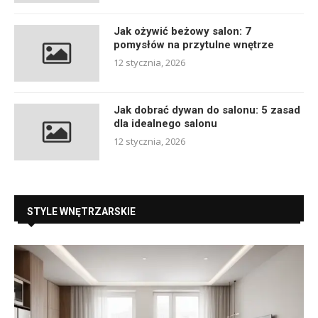
Jak ożywić beżowy salon: 7
pomysłów na przytulne wnętrze
12 stycznia, 2026
Jak dobrać dywan do salonu: 5 zasad
dla idealnego salonu
12 stycznia, 2026
STYLE WNĘTRZARSKIE