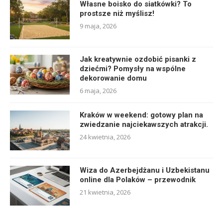
Własne boisko do siatkówki? To
prostsze niż myślisz!
9 maja, 2026
Jak kreatywnie ozdobić pisanki z
dziećmi? Pomysły na wspólne
dekorowanie domu
6 maja, 2026
Kraków w weekend: gotowy plan na
zwiedzanie najciekawszych atrakcji.
24 kwietnia, 2026
Wiza do Azerbejdżanu i Uzbekistanu
online dla Polaków – przewodnik
21 kwietnia, 2026