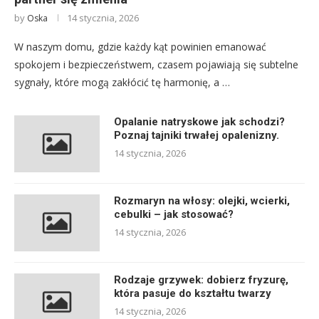
by
14 stycznia, 2026
Oska
W naszym domu, gdzie każdy kąt powinien emanować
spokojem i bezpieczeństwem, czasem pojawiają się subtelne
sygnały, które mogą zakłócić tę harmonię, a …
Opalanie natryskowe jak schodzi?
Poznaj tajniki trwałej opalenizny.
14 stycznia, 2026
Rozmaryn na włosy: olejki, wcierki,
cebulki – jak stosować?
14 stycznia, 2026
Rodzaje grzywek: dobierz fryzurę,
która pasuje do kształtu twarzy
14 stycznia, 2026