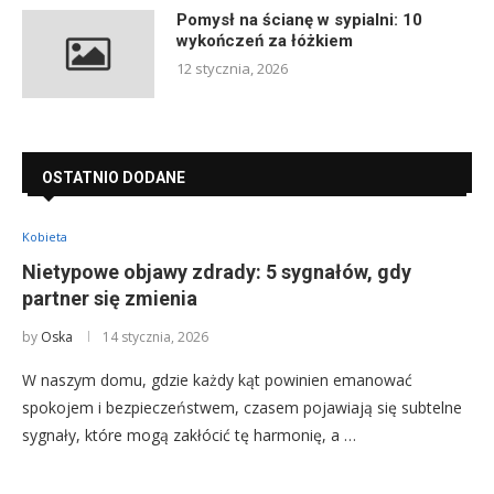
Pomysł na ścianę w sypialni: 10
wykończeń za łóżkiem
12 stycznia, 2026
OSTATNIO DODANE
Kobieta
Nietypowe objawy zdrady: 5 sygnałów, gdy
partner się zmienia
by
Oska
14 stycznia, 2026
W naszym domu, gdzie każdy kąt powinien emanować
spokojem i bezpieczeństwem, czasem pojawiają się subtelne
sygnały, które mogą zakłócić tę harmonię, a …