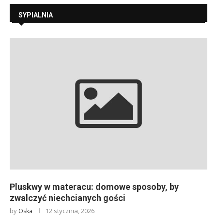
SYPIALNIA
Pluskwy w materacu: domowe sposoby, by
zwalczyć niechcianych gości
by
12 stycznia, 2026
Oska