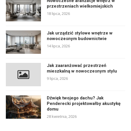
Nowoczesne aranżacje wnętrz w
przestrzeniach wielkomiejskich
18 lipca, 2026
Jak urządzić stylowe wnętrze w
nowoczesnym budownictwie
14 lipca, 2026
Jak zaaranżować przestrzeń
mieszkalną w nowoczesnym stylu
9 lipca, 2026
Dźwięk twojego dachu? Jak
Penderecki projektowałby akustykę
domu
28 kwietnia, 2026