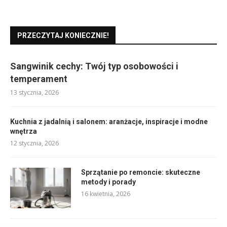
PRZECZYTAJ KONIECZNIE!
Sangwinik cechy: Twój typ osobowości i
temperament
13 stycznia, 2026
Kuchnia z jadalnią i salonem: aranżacje, inspiracje i modne
wnętrza
12 stycznia, 2026
Sprzątanie po remoncie: skuteczne
metody i porady
16 kwietnia, 2026