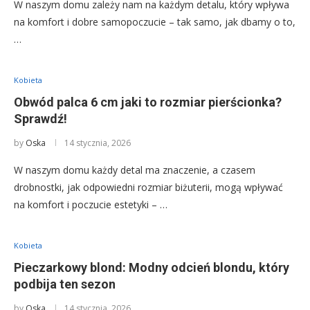
W naszym domu zależy nam na każdym detalu, który wpływa
na komfort i dobre samopoczucie – tak samo, jak dbamy o to,
…
Kobieta
Obwód palca 6 cm jaki to rozmiar pierścionka?
Sprawdź!
by
Oska
14 stycznia, 2026
W naszym domu każdy detal ma znaczenie, a czasem
drobnostki, jak odpowiedni rozmiar biżuterii, mogą wpływać
na komfort i poczucie estetyki – …
Kobieta
Pieczarkowy blond: Modny odcień blondu, który
podbija ten sezon
by
Oska
14 stycznia, 2026