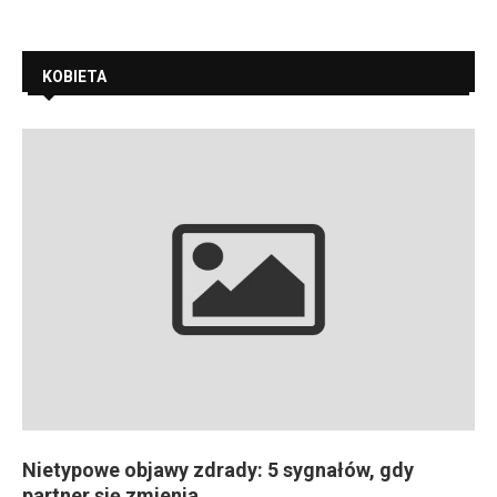
KOBIETA
Nietypowe objawy zdrady: 5 sygnałów, gdy
partner się zmienia