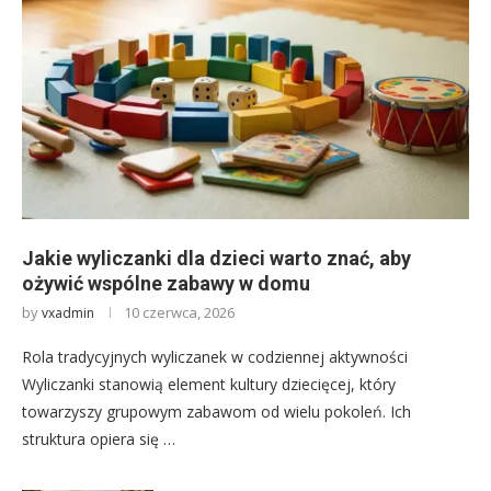
Jakie wyliczanki dla dzieci warto znać, aby
ożywić wspólne zabawy w domu
by
10 czerwca, 2026
vxadmin
Rola tradycyjnych wyliczanek w codziennej aktywności
Wyliczanki stanowią element kultury dziecięcej, który
towarzyszy grupowym zabawom od wielu pokoleń. Ich
struktura opiera się …