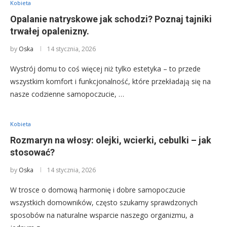
Kobieta
Opalanie natryskowe jak schodzi? Poznaj tajniki
trwałej opalenizny.
by
Oska
14 stycznia, 2026
Wystrój domu to coś więcej niż tylko estetyka – to przede
wszystkim komfort i funkcjonalność, które przekładają się na
nasze codzienne samopoczucie, …
Kobieta
Rozmaryn na włosy: olejki, wcierki, cebulki – jak
stosować?
by
Oska
14 stycznia, 2026
W trosce o domową harmonię i dobre samopoczucie
wszystkich domowników, często szukamy sprawdzonych
sposobów na naturalne wsparcie naszego organizmu, a